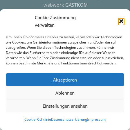
webwork
GASTKOM
Cookie-Richtlinie (EU)
Cookie-Zustimmung
verwalten
Datenschutzerklärung
Um Ihnen ein optimales Erlebnis zu bieten, verwenden wir Technologien
Impressum
wie Cookies, um Geräteinformationen zu speichern und/oder darauf
zuzugreifen. Wenn Sie diesen Technologien zustimmen, können wir
Daten wie das Surfverhalten oder eindeutige IDs auf dieser Website
verarbeiten. Wenn Sie Ihre Zustimmung nicht erteilen oder zurückziehen,
können bestimmte Merkmale und Funktionen beeinträchtigt werden.
Akzeptieren
Ablehnen
Einstellungen ansehen
Cookie-Richtlinie
Datenschutzerklärung
Impressum